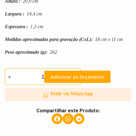
Altura
:
20,9 cm
Largura
:
14,4 cm
Espessura
:
1,3 cm
Medidas aproximadas para gravação
(CxL):
18 cm x 11 cm
Peso aproximado
(g):
262
Adicionar ao Orçamento
Pedir via WhatsApp
Compartilhar este Produto: