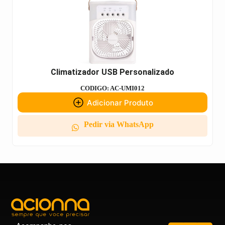
Climatizador USB Personalizado
CODIGO: AC-UMI012
Adicionar Produto
Pedir via WhatsApp