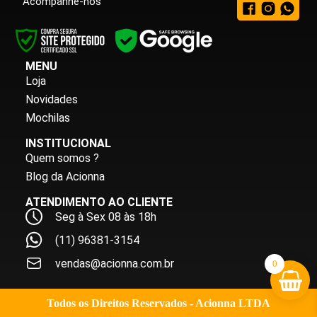
Acompanhe-nos
MENU
Loja
Novidades
Mochilas
INSTITUCIONAL
Quem somos ?
Blog da Acionna
ATENDIMENTO AO CLIENTE
Seg à Sex 08 às 18h
(11) 96381-3154
vendas@acionna.com.br
0
Todos os Direitos Reservados - Acionna LTDA