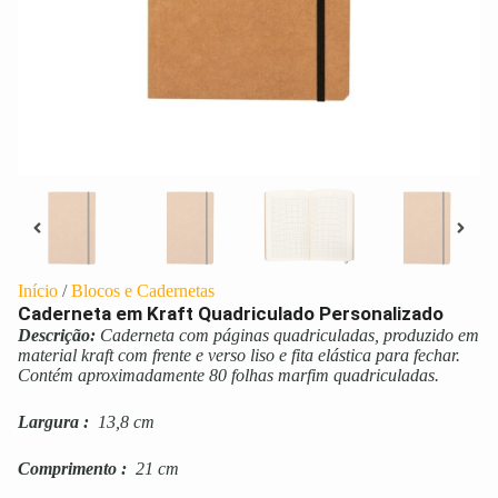
Início
/
Blocos e Cadernetas
Caderneta em Kraft Quadriculado Personalizado
Descrição:
Caderneta com páginas quadriculadas, produzido em
material kraft com frente e verso liso e fita elástica para fechar.
Contém aproximadamente 80 folhas marfim quadriculadas.
Largura
:
13,8 cm
Comprimento
:
21 cm