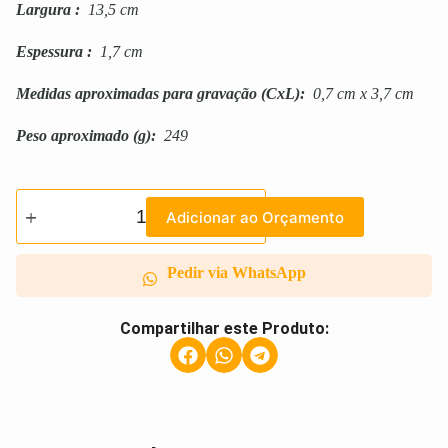
Largura
:
13,5 cm
Espessura
:
1,7 cm
Medidas aproximadas para gravação
(CxL):
0,7 cm x 3,7 cm
Peso aproximado
(g):
249
Adicionar ao Orçamento
Pedir via WhatsApp
Compartilhar este Produto: