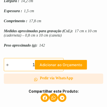
Largura
:
14,2 cm
Espessura
:
1,5 cm
Comprimento
:
17,8 cm
Medidas aproximadas para gravação
(CxL):
17 cm x 10 cm
(caderneta) – 0,8 cm x 10 cm (caneta)
Peso aproximado
(g):
142
Adicionar ao Orçamento
Pedir via WhatsApp
Compartilhar este Produto: