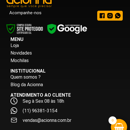
Acompanhe-nos
MENU
Loja
Novidades
Mochilas
INSTITUCIONAL
Quem somos ?
Blog da Acionna
ATENDIMENTO AO CLIENTE
Seg à Sex 08 às 18h
(11) 96381-3154
vendas@acionna.com.br
0