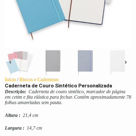
Início
/
Blocos e Cadernetas
Caderneta de Couro Sintético Personalizada
Descrição:
Caderneta de couro sintético, marcador de página
em cetim e fita elástica para fechar. Contém aproximadamente 78
folhas amareladas sem pauta.
Altura
:
21,4 cm
Largura
:
14,7 cm