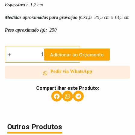
Espessura
:
1,2 cm
Medidas aproximadas para gravação
(CxL):
20,5 cm x 13,5 cm
Peso aproximado
(g):
250
Adicionar ao Orçamento
Pedir via WhatsApp
Compartilhar este Produto:
Outros Produtos