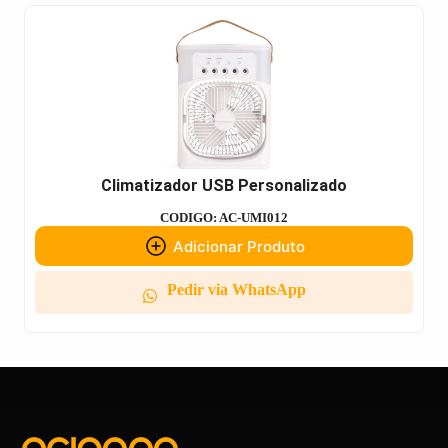
Climatizador USB Personalizado
CODIGO: AC-UMI012
Adicionar Produto
Pedir via WhatsApp