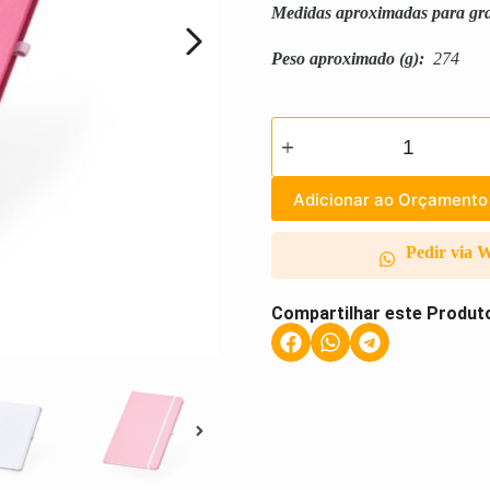
Medidas aproximadas para gr
Peso aproximado
(g):
274
Adicionar ao Orçamento
Pedir via 
Compartilhar este Produt