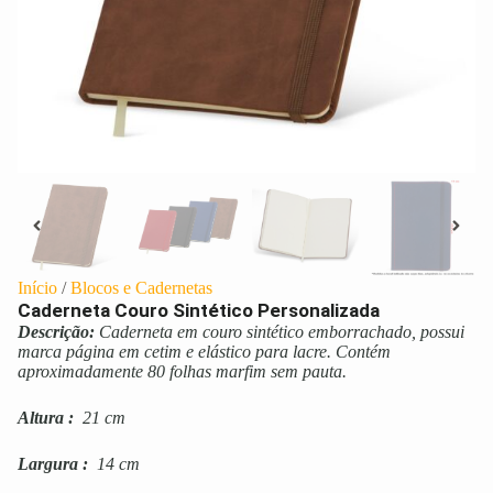
Início
/
Blocos e Cadernetas
Caderneta Couro Sintético Personalizada
Descrição:
Caderneta em couro sintético emborrachado, possui
marca página em cetim e elástico para lacre. Contém
aproximadamente 80 folhas marfim sem pauta.
Altura
:
21 cm
Largura
:
14 cm