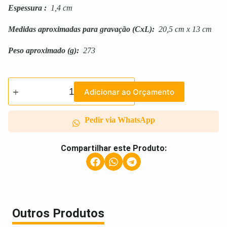
Espessura
:
1,4 cm
Medidas aproximadas para gravação
(CxL):
20,5 cm x 13 cm
Peso aproximado
(g):
273
Adicionar ao Orçamento
Pedir via WhatsApp
Compartilhar este Produto:
Outros Produtos