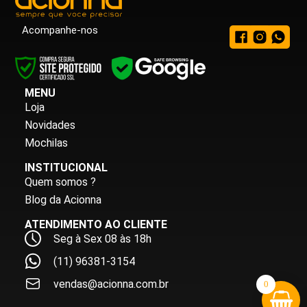
Acompanhe-nos
MENU
Loja
Novidades
Mochilas
INSTITUCIONAL
Quem somos ?
Blog da Acionna
ATENDIMENTO AO CLIENTE
Seg à Sex 08 às 18h
(11) 96381-3154
vendas@acionna.com.br
0