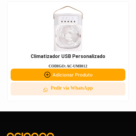
Climatizador USB Personalizado
CODIGO: AC-UMI012
Adicionar Produto
Pedir via WhatsApp