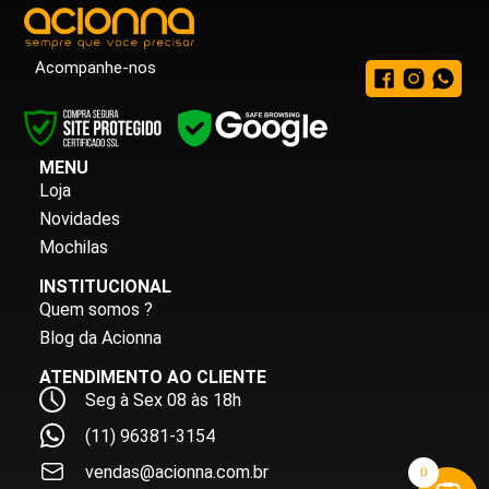
Acompanhe-nos
MENU
Loja
Novidades
Mochilas
INSTITUCIONAL
Quem somos ?
Blog da Acionna
ATENDIMENTO AO CLIENTE
Seg à Sex 08 às 18h
(11) 96381-3154
vendas@acionna.com.br
0