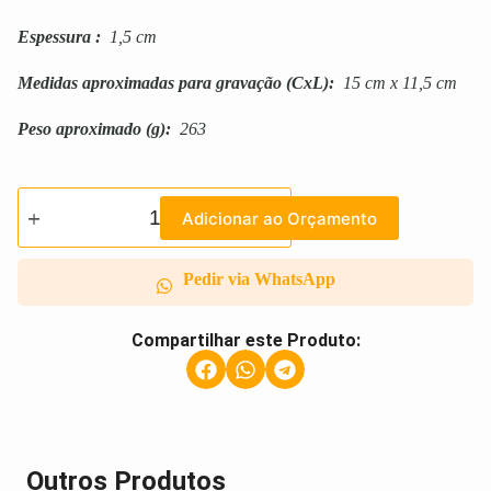
Espessura
:
1,5 cm
Medidas aproximadas para gravação
(CxL):
15 cm x 11,5 cm
Peso aproximado
(g):
263
Adicionar ao Orçamento
Pedir via WhatsApp
Compartilhar este Produto:
Outros Produtos