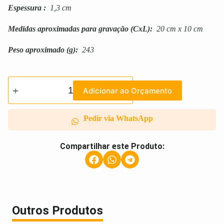
Espessura
:
1,3 cm
Medidas aproximadas para gravação
(CxL):
20 cm x 10 cm
Peso aproximado
(g):
243
Adicionar ao Orçamento
Pedir via WhatsApp
Compartilhar este Produto:
Outros Produtos