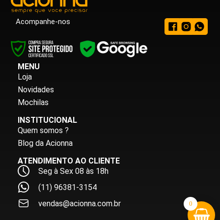
Acompanhe-nos
MENU
Loja
Novidades
Mochilas
INSTITUCIONAL
Quem somos ?
Blog da Acionna
ATENDIMENTO AO CLIENTE
Seg à Sex 08 às 18h
(11) 96381-3154
vendas@acionna.com.br
0