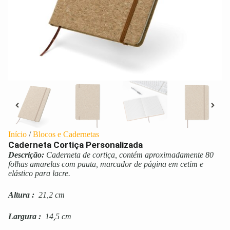
Início
/
Blocos e Cadernetas
Caderneta Cortiça Personalizada
Descrição:
Caderneta de cortiça, contém aproximadamente 80
folhas amarelas com pauta, marcador de página em cetim e
elástico para lacre.
Altura
:
21,2 cm
Largura
:
14,5 cm