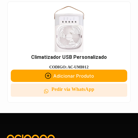
Climatizador USB Personalizado
CODIGO: AC-UMI012
Adicionar Produto
Pedir via WhatsApp