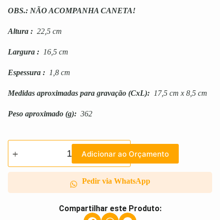
OBS.: NÃO ACOMPANHA CANETA!
Altura
:
22,5 cm
Largura
:
16,5 cm
Espessura
:
1,8 cm
Medidas aproximadas para gravação
(CxL):
17,5 cm x 8,5 cm
Peso aproximado
(g):
362
Adicionar ao Orçamento
Pedir via WhatsApp
Compartilhar este Produto: