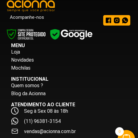
Acompanhe-nos
MENU
Loja
Novidades
Mochilas
INSTITUCIONAL
Quem somos ?
Blog da Acionna
ATENDIMENTO AO CLIENTE
Seg à Sex 08 às 18h
(11) 96381-3154
vendas@acionna.com.br
0