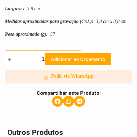
Largura
:
5,8 cm
Medidas aproximadas para gravação
(CxL):
3,8 cm x 3,8 cm
Peso aproximado
(g):
37
Adicionar ao Orçamento
Pedir via WhatsApp
Compartilhar este Produto:
Outros Produtos