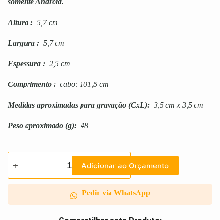
somente Android.
Altura
:
5,7 cm
Largura
:
5,7 cm
Espessura
:
2,5 cm
Comprimento
:
cabo: 101,5 cm
Medidas aproximadas para gravação
(CxL):
3,5 cm x 3,5 cm
Peso aproximado
(g):
48
Adicionar ao Orçamento
Pedir via WhatsApp