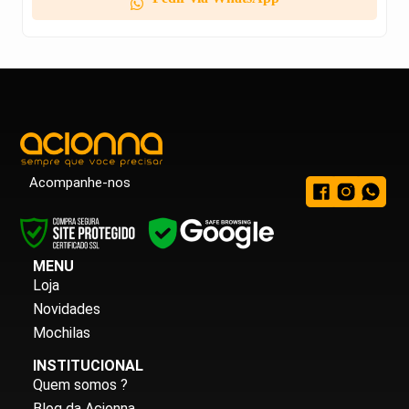
Acompanhe-nos
MENU
Loja
Novidades
Mochilas
INSTITUCIONAL
Quem somos ?
Blog da Acionna