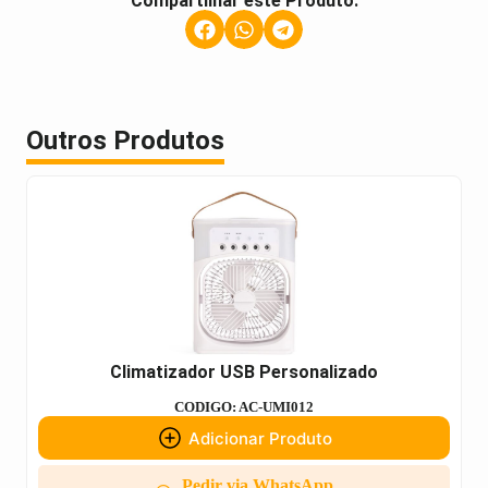
Compartilhar este Produto:
Outros Produtos
Climatizador USB Personalizado
CODIGO: AC-UMI012
Adicionar Produto
Pedir via WhatsApp