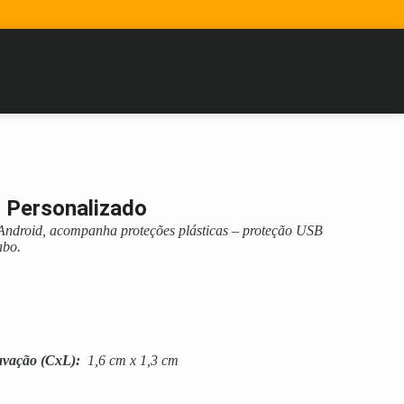
 Personalizado
ndroid, acompanha proteções plásticas – proteção USB
abo.
avação
(CxL):
1,6 cm x 1,3 cm