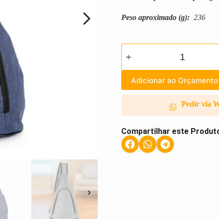
Peso aproximado
(g):
236
Adicionar ao Orçamento
Pedir via 
Compartilhar este Produt