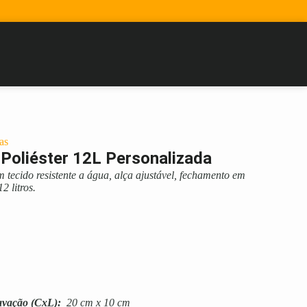
as
 Poliéster 12L Personalizada
m tecido resistente a água, alça ajustável, fechamento em
2 litros.
avação
(CxL):
20 cm x 10 cm