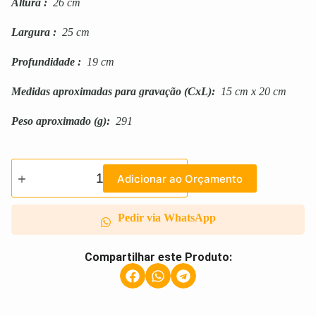
Altura
:
26 cm
Largura
:
25 cm
Profundidade
:
19 cm
Medidas aproximadas para gravação
(CxL):
15 cm x 20 cm
Peso aproximado
(g):
291
Adicionar ao Orçamento
Pedir via WhatsApp
Compartilhar este Produto: