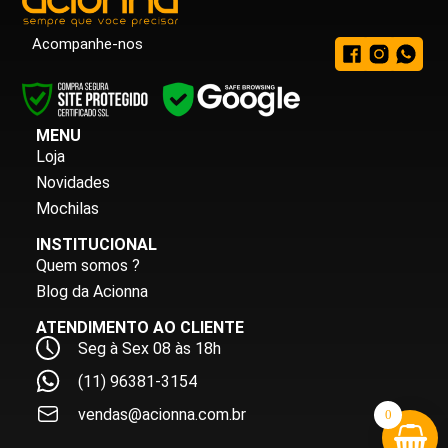
Acompanhe-nos
MENU
Loja
Novidades
Mochilas
INSTITUCIONAL
Quem somos ?
Blog da Acionna
ATENDIMENTO AO CLIENTE
Seg à Sex 08 às 18h
(11) 96381-3154
vendas@acionna.com.br
0