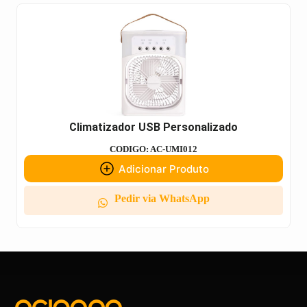
Climatizador USB Personalizado
CODIGO: AC-UMI012
Adicionar Produto
Pedir via WhatsApp