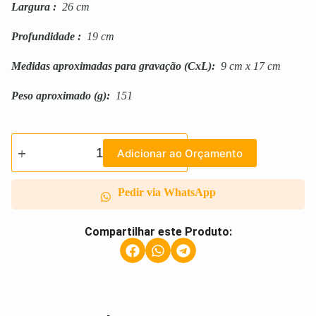
Largura
:
26 cm
Profundidade
:
19 cm
Medidas aproximadas para gravação
(CxL):
9 cm x 17 cm
Peso aproximado
(g):
151
Adicionar ao Orçamento
Pedir via WhatsApp
Compartilhar este Produto: