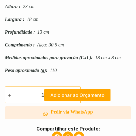
Altura
:
23 cm
Largura
:
18 cm
Profundidade
:
13 cm
Comprimento
:
Alça: 30,5 cm
Medidas aproximadas para gravação
(CxL):
18 cm x 8 cm
Peso aproximado
(g):
110
Adicionar ao Orçamento
Pedir via WhatsApp
Compartilhar este Produto: