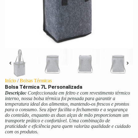
Início
/
Bolsas Térmicas
Bolsa Térmica 7L Personalizada
Descrição:
Confeccionada em feltro e com revestimento térmico
interno, nossa bolsa térmica foi pensada para garantir a
temperatura ideal dos alimentos, mantendo-os frescos e prontos
para o consumo. Seu zíper facilita o fechamento e a segurança
do conteúdo, enquanto as duas alças de mão proporcionam um
transporte prático e confortável. Uma combinação de
praticidade e eficiência para quem valoriza qualidade e cuidado
com os produtos.