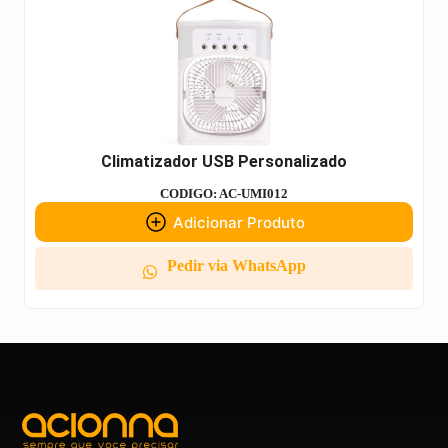
Climatizador USB Personalizado
CODIGO: AC-UMI012
Adicionar Produto
Pedir via WhatsApp