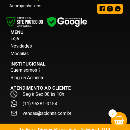
Acompanhe-nos
MENU
Loja
Novidades
Mochilas
INSTITUCIONAL
Quem somos ?
Blog da Acionna
ATENDIMENTO AO CLIENTE
Seg à Sex 08 às 18h
(11) 96381-3154
vendas@acionna.com.br
0
Todos os Direitos Reservados - Acionna LTDA