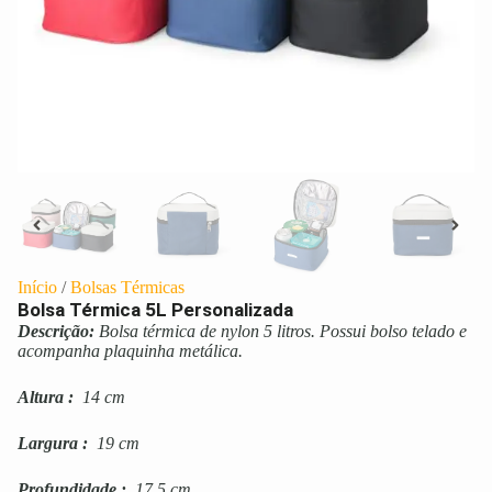
Início
/
Bolsas Térmicas
Bolsa Térmica 5L Personalizada
Descrição:
Bolsa térmica de nylon 5 litros. Possui bolso telado e
acompanha plaquinha metálica.
Altura
:
14 cm
Largura
:
19 cm
Profundidade
:
17,5 cm