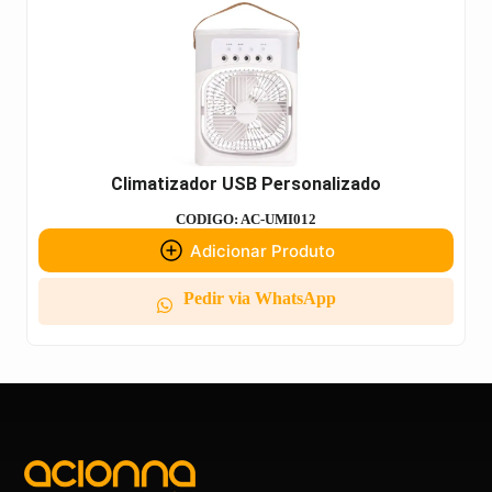
Climatizador USB Personalizado
CODIGO: AC-UMI012
Adicionar Produto
Pedir via WhatsApp