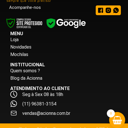
Acompanhe-nos
MENU
Loja
Novidades
Mochilas
INSTITUCIONAL
Quem somos ?
Blog da Acionna
ATENDIMENTO AO CLIENTE
Seg à Sex 08 às 18h
(11) 96381-3154
vendas@acionna.com.br
0