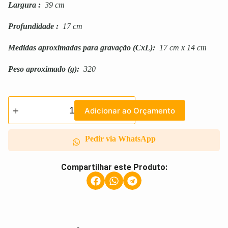
Largura
:
39 cm
Profundidade
:
17 cm
Medidas aproximadas para gravação
(CxL):
17 cm x 14 cm
Peso aproximado
(g):
320
Adicionar ao Orçamento
Pedir via WhatsApp
Compartilhar este Produto: