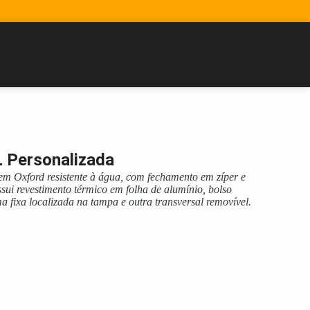
L Personalizada
 em Oxford resistente à água, com fechamento em zíper e
ssui revestimento térmico em folha de alumínio, bolso
ma fixa localizada na tampa e outra transversal removível.