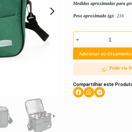
Medidas aproximadas para gr
Peso aproximado
(g):
216
Adicionar ao Orçamento
Pedir via 
Compartilhar este Produt