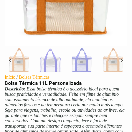
Início
/
Bolsas Térmicas
Bolsa Térmica 11L Personalizada
Descrição:
Essa bolsa térmica é o acessório ideal para quem
busca praticidade e versatilidade. Feita em filme de alumínio
com isolamento térmico de alta qualidade, ela mantém os
alimentos frescos e na temperatura certa por muito mais tempo.
Seja para viagens, trabalho, escola ou atividades ao ar livre, ela
garante que os lanches e refeições estejam sempre bem
conservados. Com um design compacto, leve e fácil de
transportar, sua parte interna é espaçosa e acomoda diferentes
tipos de alimentos de forma organizada. Além disso, conta com