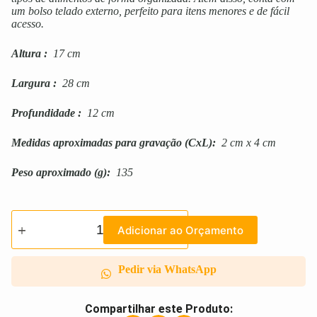
um bolso telado externo, perfeito para itens menores e de fácil
acesso.
Altura
:
17 cm
Largura
:
28 cm
Profundidade
:
12 cm
Medidas aproximadas para gravação
(CxL):
2 cm x 4 cm
Peso aproximado
(g):
135
Adicionar ao Orçamento
Pedir via WhatsApp
Compartilhar este Produto: