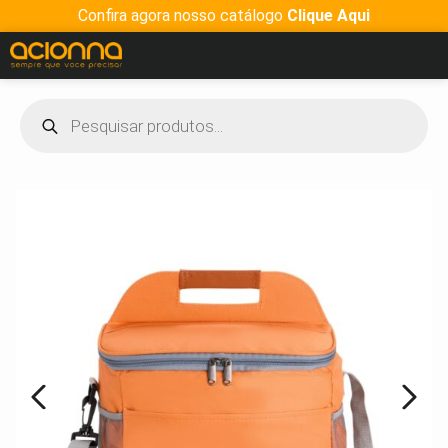
Confira agora nosso catálogo
Clique Aqui