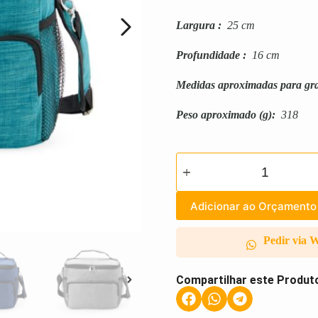
Largura
:
25 cm
Profundidade
:
16 cm
Medidas aproximadas para gr
Peso aproximado
(g):
318
Adicionar ao Orçamento
Pedir via 
Compartilhar este Produt