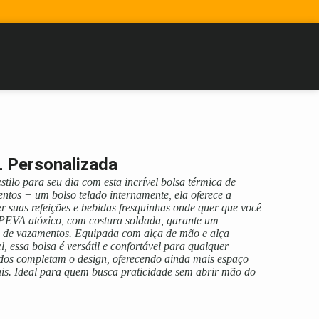
L Personalizada
stilo para seu dia com esta incrível bolsa térmica de
ntos + um bolso telado internamente, ela oferece a
r suas refeições e bebidas fresquinhas onde quer que você
 PEVA atóxico, com costura soldada, garante um
a de vazamentos. Equipada com alça de mão e alça
l, essa bolsa é versátil e confortável para qualquer
lados completam o design, oferecendo ainda mais espaço
ais. Ideal para quem busca praticidade sem abrir mão do