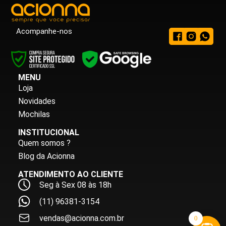
Acompanhe-nos
MENU
Loja
Novidades
Mochilas
INSTITUCIONAL
Quem somos ?
Blog da Acionna
ATENDIMENTO AO CLIENTE
Seg à Sex 08 às 18h
(11) 96381-3154
vendas@acionna.com.br
0