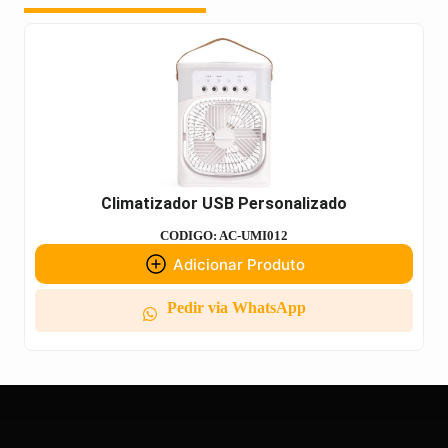
Climatizador USB Personalizado
CODIGO: AC-UMI012
Adicionar Produto
Pedir via WhatsApp