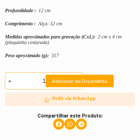
Profundidade
:
12 cm
Comprimento
:
Alça: 32 cm
Medidas aproximadas para gravação
(CxL):
2 cm x 4 cm
(plaquinha costurada)
Peso aproximado
(g):
317
Adicionar ao Orçamento
Pedir via WhatsApp
Compartilhar este Produto: