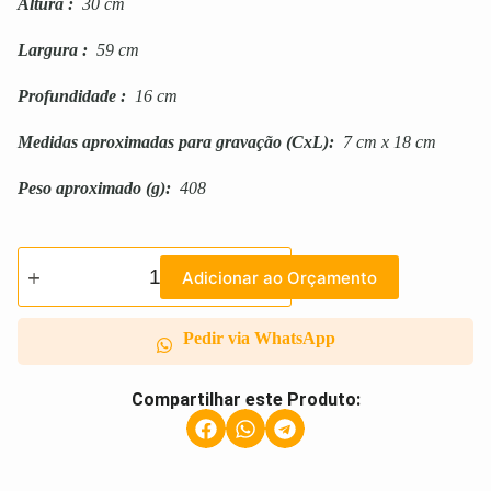
Altura
:
30 cm
Largura
:
59 cm
Profundidade
:
16 cm
Medidas aproximadas para gravação
(CxL):
7 cm x 18 cm
Peso aproximado
(g):
408
Adicionar ao Orçamento
Pedir via WhatsApp
Compartilhar este Produto: