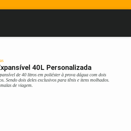
as
Expansível 40L Personalizada
pansível de 40 litros em poliéster à prova dágua com dois
s. Sendo dois deles exclusivos para tênis e itens molhados.
 malas de viagem.