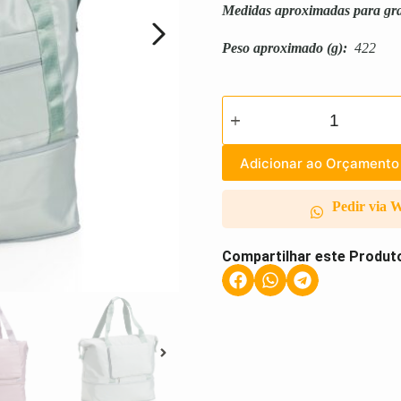
Medidas aproximadas para gr
Peso aproximado
(g):
422
Adicionar ao Orçamento
Pedir via 
Compartilhar este Produt