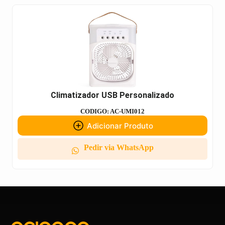
Climatizador USB Personalizado
CODIGO: AC-UMI012
Adicionar Produto
Pedir via WhatsApp