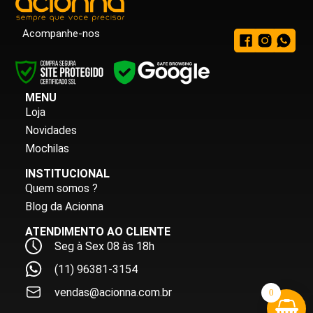
Acompanhe-nos
MENU
Loja
Novidades
Mochilas
INSTITUCIONAL
Quem somos ?
Blog da Acionna
ATENDIMENTO AO CLIENTE
Seg à Sex 08 às 18h
(11) 96381-3154
vendas@acionna.com.br
0