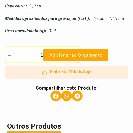
Espessura
:
1,9 cm
Medidas aproximadas para gravação
(CxL):
16 cm x 13,5 cm
Peso aproximado
(g):
324
Adicionar ao Orçamento
Pedir via WhatsApp
Compartilhar este Produto:
Outros Produtos