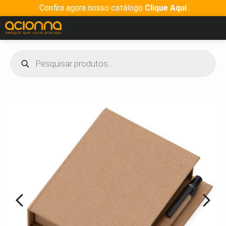
Confira agora nosso catálogo
Clique Aqui