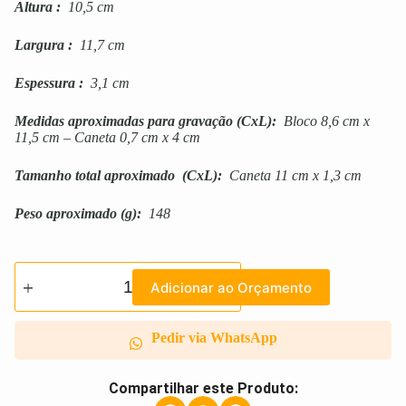
Altura
:
10,5 cm
Largura
:
11,7 cm
Espessura
:
3,1 cm
Medidas aproximadas para gravação
(CxL):
Bloco 8,6 cm x
11,5 cm – Caneta 0,7 cm x 4 cm
Tamanho total aproximado
(CxL):
Caneta 11 cm x 1,3 cm
Peso aproximado
(g):
148
Adicionar ao Orçamento
Pedir via WhatsApp
Compartilhar este Produto: