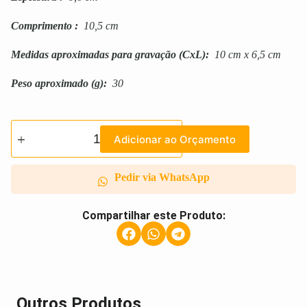
Comprimento
:
10,5 cm
Medidas aproximadas para gravação
(CxL):
10 cm x 6,5 cm
Peso aproximado
(g):
30
Adicionar ao Orçamento
Pedir via WhatsApp
Compartilhar este Produto:
Outros Produtos