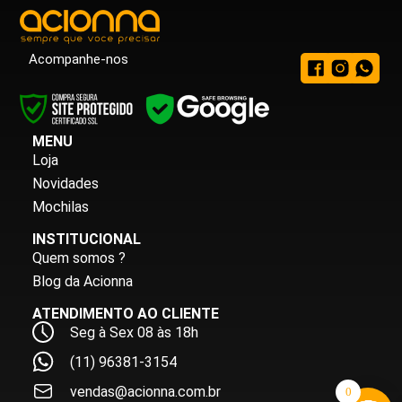
Acompanhe-nos
MENU
Loja
Novidades
Mochilas
INSTITUCIONAL
Quem somos ?
Blog da Acionna
ATENDIMENTO AO CLIENTE
Seg à Sex 08 às 18h
(11) 96381-3154
vendas@acionna.com.br
0