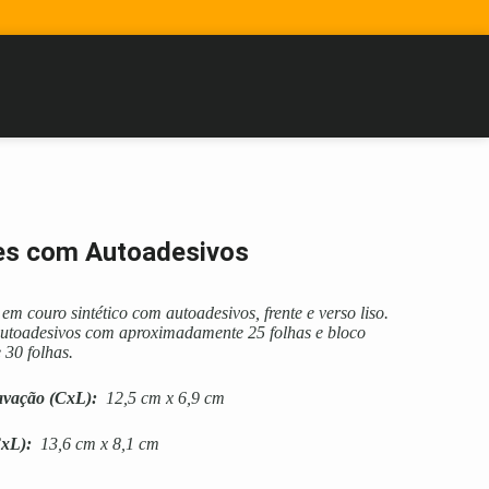
es com Autoadesivos
em couro sintético com autoadesivos, frente e verso liso.
 autoadesivos com aproximadamente 25 folhas e bloco
30 folhas.
avação
(CxL):
12,5 cm x 6,9 cm
xL):
13,6 cm x 8,1 cm