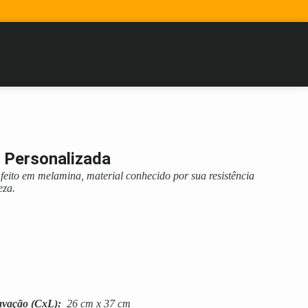
 Personalizada
feito em melamina, material conhecido por sua resistência
eza.
avação
(CxL):
26 cm x 37 cm