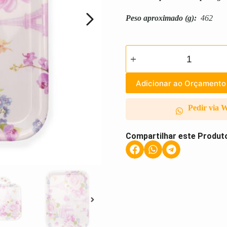
Peso aproximado
(g):
462
Adicionar ao Orçamento
Pedir via 
Compartilhar este Produt