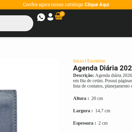
Confira agora nosso catálogo
Clique Aqui
0
Início
/
Escritório
Agenda Diária 202
Descrição:
Agenda diária 2026
em fita de cetim. Possui página
lista de contatos, planejamento 
Altura
:
20 cm
Largura
:
14,7 cm
Espessura
:
2 cm