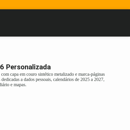
6 Personalizada
 com capa em couro sintético metalizado e marca-páginas
s dedicadas a dados pessoais, calendários de 2025 a 2027,
diário e mapas.