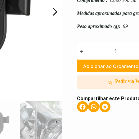
Comprimento
:
Cabo 100 cm
Medidas aproximadas para gr
Peso aproximado
(g):
99
Adicionar ao Orçamento
Pedir via 
Compartilhar este Produt