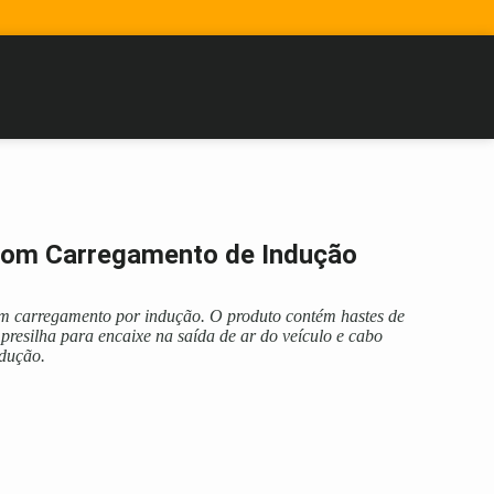
 com Carregamento de Indução
om carregamento por indução. O produto contém hastes de
resilha para encaixe na saída de ar do veículo e cabo
dução.