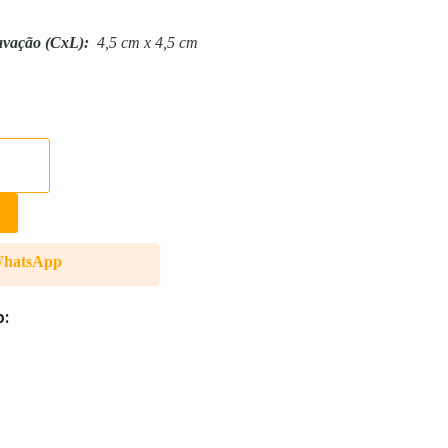
avação
(CxL):
4,5 cm x 4,5 cm
WhatsApp
o: