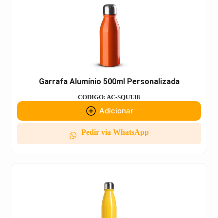
Garrafa Alumínio 500ml Personalizada
CODIGO: AC-SQU138
Adicionar
Pedir via WhatsApp