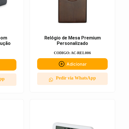
 com
Relógio de Mesa Premium
dução
Personalizado
CODIGO: AC-REL006
Adicionar
Pedir via WhatsApp
App