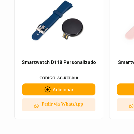
Smartwatch D118 Personalizado
Smartw
CODIGO: AC-REL010
Adicionar
Pedir via WhatsApp