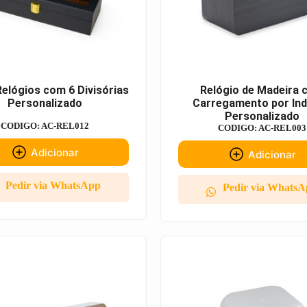
elógios com 6 Divisórias
Relógio de Madeira
Personalizado
Carregamento por In
Personalizado
CODIGO: AC-REL012
CODIGO: AC-REL003
Adicionar
Adicionar
Pedir via WhatsApp
Pedir via Whats