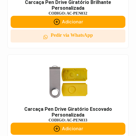
Carcaça Pen Drive Giratório Brilhante
Personalizada
CODIGO: AC-PEN032
Adicionar
Pedir via WhatsApp
Carcaça Pen Drive Giratório Escovado
Personalizada
CODIGO: AC-PEN033
Adicionar