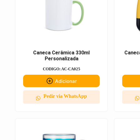
Caneca Cerâmica 330ml
Canec
Personalizada
CODIGO: AC-CA025
Adicionar
Pedir via WhatsApp