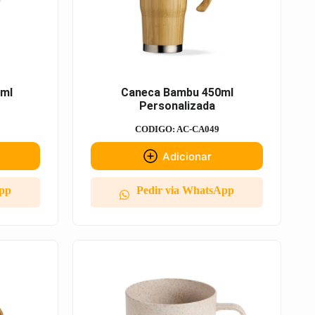
0ml
Caneca Bambu 450ml
Personalizada
CODIGO: AC-CA049
Adicionar
App
Pedir via WhatsApp