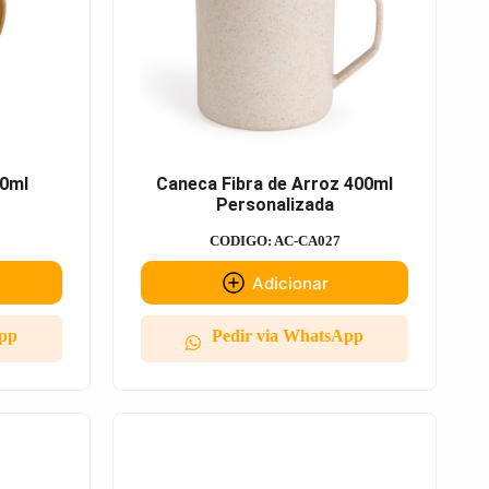
0ml
Caneca Fibra de Arroz 400ml
Personalizada
CODIGO: AC-CA027
Adicionar
App
Pedir via WhatsApp