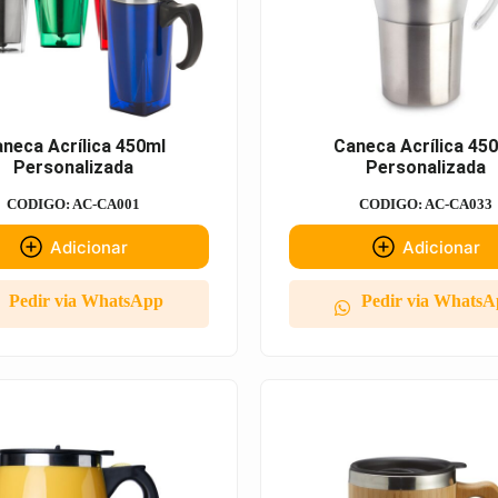
neca Acrílica 450ml
Caneca Acrílica 45
Personalizada
Personalizada
CODIGO: AC-CA001
CODIGO: AC-CA033
Adicionar
Adicionar
Pedir via WhatsApp
Pedir via Whats