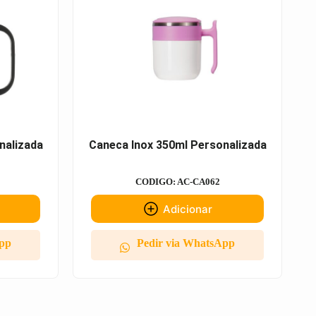
nalizada
Caneca Inox 350ml Personalizada
CODIGO: AC-CA062
Adicionar
App
Pedir via WhatsApp