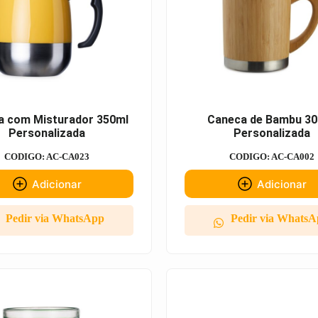
a com Misturador 350ml
Caneca de Bambu 30
Personalizada
Personalizada
CODIGO: AC-CA023
CODIGO: AC-CA002
Adicionar
Adicionar
Pedir via WhatsApp
Pedir via Whats