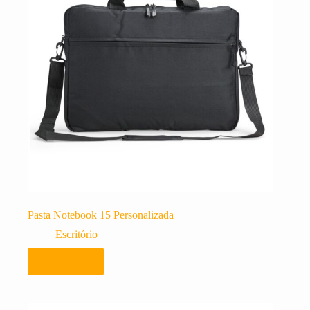
Pasta Notebook 15 Personalizada
Escritório
Adicionar